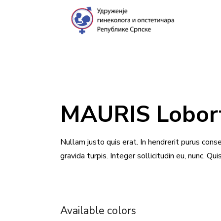
MAURIS Lobort
Nullam justo quis erat. In hendrerit purus conse
gravida turpis. Integer sollicitudin eu, nunc. Qu
Available colors