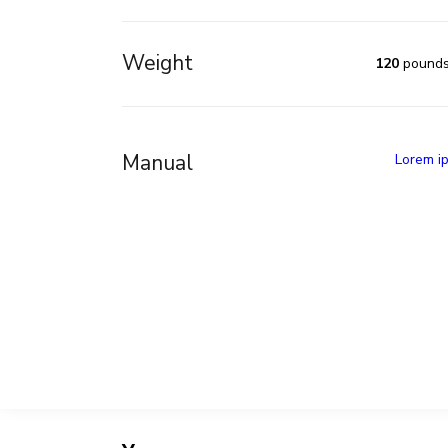
Weight
120
pound
Manual
Lorem i