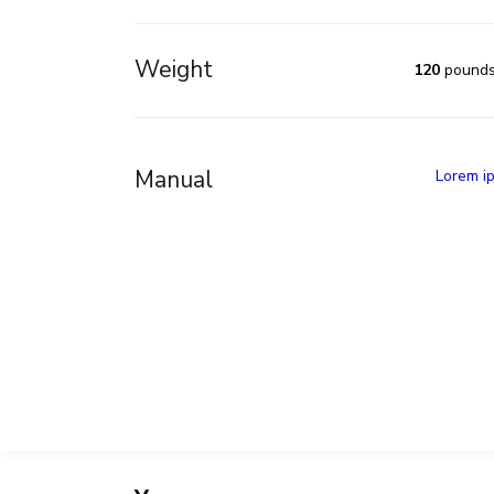
Weight
120
pound
Manual
Lorem i