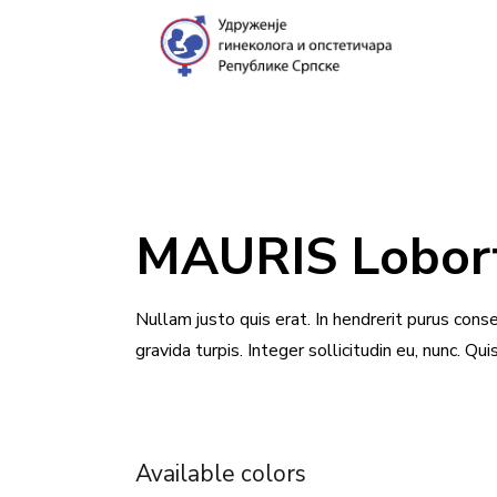
MAURIS Lobort
Nullam justo quis erat. In hendrerit purus conse
gravida turpis. Integer sollicitudin eu, nunc. Qu
Available colors